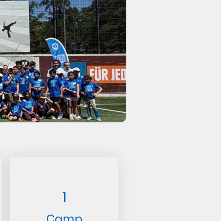
1
Camp