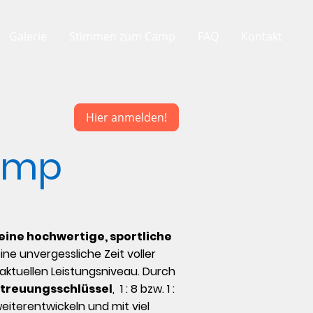
Galerie
Stimmen zum Camp
FAQ
Kontakt
Hier anmelden!
Camp
eine hochwertige, sportliche
ine unvergessliche Zeit voller
aktuellen Leistungsniveau. Durch
treuungsschlüssel
, 1 : 8 bzw. 1 :
eiterentwickeln und mit viel