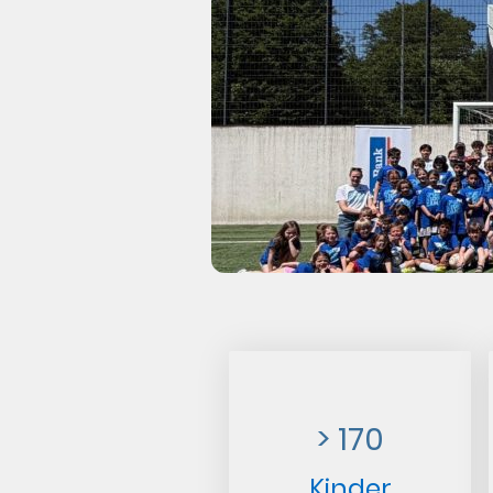
> 170
Kinder