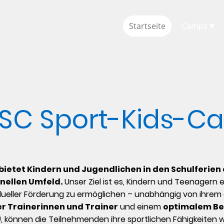
Startseite
Camps
 SC Sport-Kids-
ietet Kindern und Jugendlichen in den Schulferien 
nellen Umfeld.
Unser Ziel ist es, Kindern und Teenagern e
ueller Förderung zu ermöglichen – unabhängig von ihrem 
r Trainerinnen und Trainer
und einem
optimalem Be
), können die Teilnehmenden ihre sportlichen Fähigkeiten w