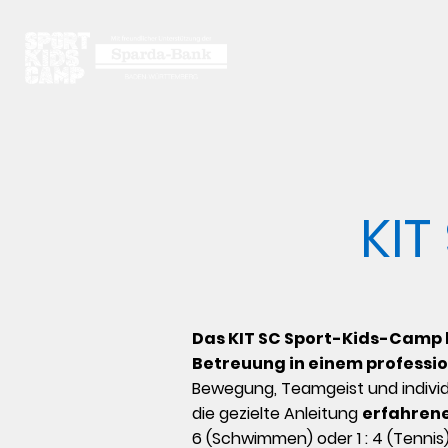
KIT
Das KIT SC Sport-Kids-Camp b
Betreuung in einem professio
Bewegung, Teamgeist und individ
die gezielte Anleitung
erfahrene
6 (Schwimmen) oder 1 : 4 (Tennis