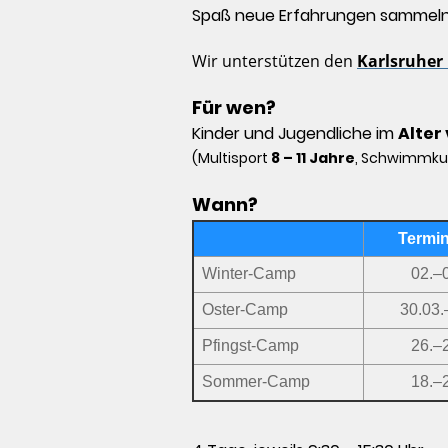
Spaß neue Erfahrungen sammeln
Wir unterstützen den
Karlsruher
Für wen?
Kinder und Jugendliche im
Alter 
(Multisport
8 – 11 Jahre
, Schwimmku
Wann?
Termi
Winter-Camp
02.–
Oster-Camp
30.03.
Pfingst-Camp
26.–
Sommer-Camp
18.–