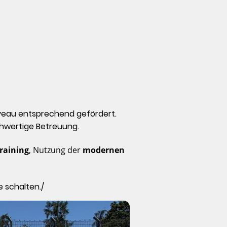
Niveau entsprechend gefördert.
chwertige Betreuung.
raining
, Nutzung der
modernen
 schalten./